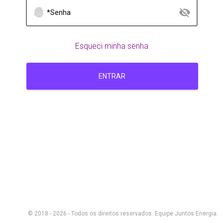
fingerprint
visibility_off
*Senha
Esqueci minha senha
ENTRAR
© 2018 - 2026 - Todos os direitos reservados. Equipe Juntos Energia.